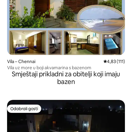
Vila – Chennai
Prosječna ocje
4,83 (111)
Vila uz more u boji akvamarina s bazenom
Smještaji prikladni za obitelji koji imaju
bazen
Odabrali gosti
Odabrali gosti