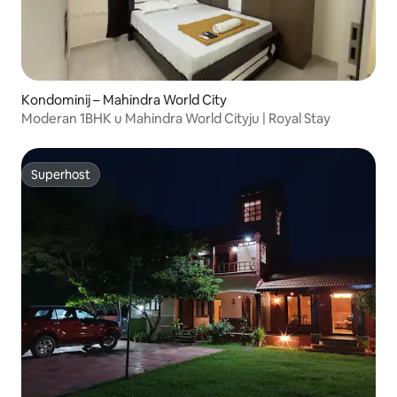
Kondominij – Mahindra World City
Moderan 1BHK u Mahindra World Cityju | Royal Stay
Superhost
Superhost