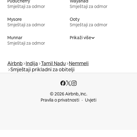
Puducherry
Wayanad
Smještaji za odmor
Smještaji za odmor
Mysore
Ooty
Smještaji za odmor
Smještaji za odmor
Munnar
Prikaži više
Smještaji za odmor
Airbnb
Indija
Tamil Nadu
Nemmeli
Smještaji prikladni za obitelji
© 2026 Airbnb, Inc.
Pravila o privatnosti
Uvjeti