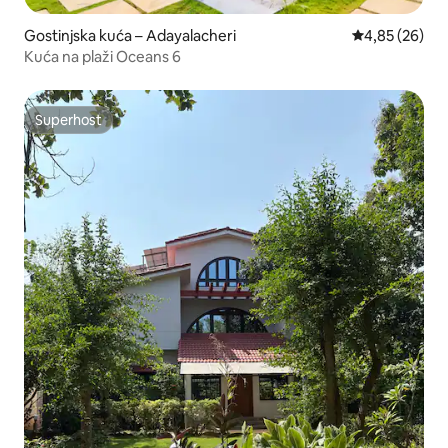
Gostinjska kuća – Adayalacheri
Prosječna ocje
4,85 (26)
Kuća na plaži Oceans 6
Superhost
Superhost