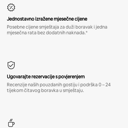
Jednostavno izražene mjesečne cijene
Posebne cijene smještaja za duži boravak i jedna
mjesečna rata bez dodatnih naknada.*
Ugovarajte rezervacije s povjerenjem
Recenzije naših pouzdanih gostiju i podrška 0 – 24
tijekom čitavog boravka u smještaju.