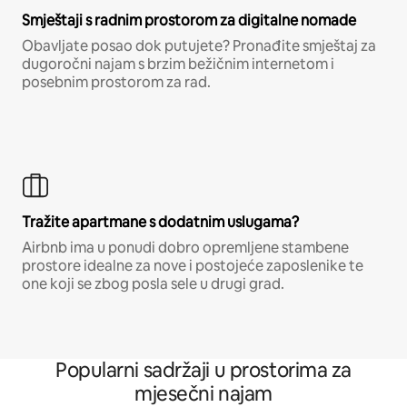
Smještaji s radnim prostorom za digitalne nomade
Obavljate posao dok putujete? Pronađite smještaj za
dugoročni najam s brzim bežičnim internetom i
posebnim prostorom za rad.
Tražite apartmane s dodatnim uslugama?
Airbnb ima u ponudi dobro opremljene stambene
prostore idealne za nove i postojeće zaposlenike te
one koji se zbog posla sele u drugi grad.
Popularni sadržaji u prostorima za
mjesečni najam