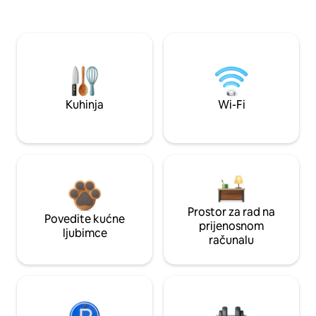
Kuhinja
Wi-Fi
Prostor za rad na
Povedite kućne
prijenosnom
ljubimce
računalu