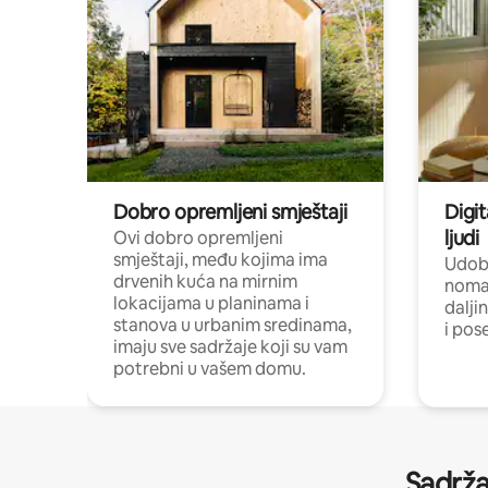
Dobro opremljeni smještaji
Digit
ljudi
Ovi dobro opremljeni
smještaji, među kojima ima
Udobn
drvenih kuća na mirnim
nomad
lokacijama u planinama i
dalji
stanova u urbanim sredinama,
i pos
imaju sve sadržaje koji su vam
potrebni u vašem domu.
Sadrža