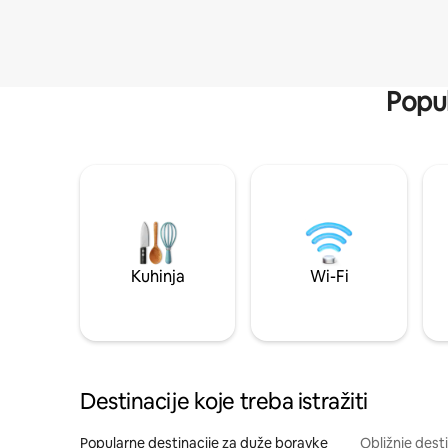
Popul
Kuhinja
Wi-Fi
Destinacije koje treba istražiti
Popularne destinacije za duže boravke
Obližnje dest