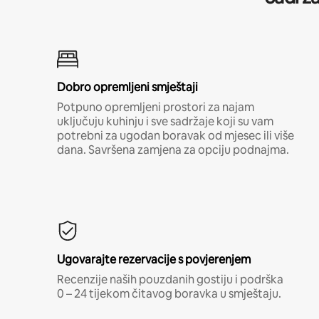
Dobro opremljeni smještaji
Potpuno opremljeni prostori za najam
uključuju kuhinju i sve sadržaje koji su vam
potrebni za ugodan boravak od mjesec ili više
dana. Savršena zamjena za opciju podnajma.
Ugovarajte rezervacije s povjerenjem
Recenzije naših pouzdanih gostiju i podrška
0 – 24 tijekom čitavog boravka u smještaju.