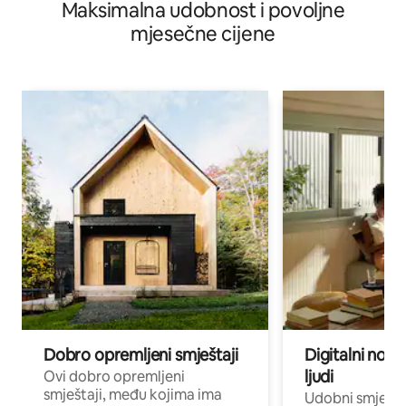
Maksimalna udobnost i povoljne
mjesečne cijene
Dobro opremljeni smještaji
Digitalni noma
ljudi
Ovi dobro opremljeni
smještaji, među kojima ima
Udobni smještaj