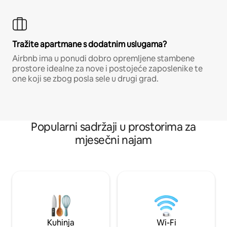
Tražite apartmane s dodatnim uslugama?
Airbnb ima u ponudi dobro opremljene stambene
prostore idealne za nove i postojeće zaposlenike te
one koji se zbog posla sele u drugi grad.
Popularni sadržaji u prostorima za
mjesečni najam
Kuhinja
Wi-Fi