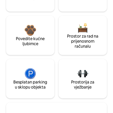
Prostor za rad na
Povedite kućne
prijenosnom
ljubimce
računalu
Besplatan parking
Prostorija za
u sklopu objekta
vježbanje