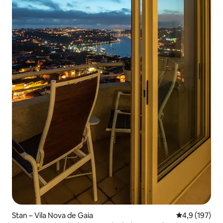
Stan – Vila Nova de Gaia
Prosječna ocje
4,9 (197)