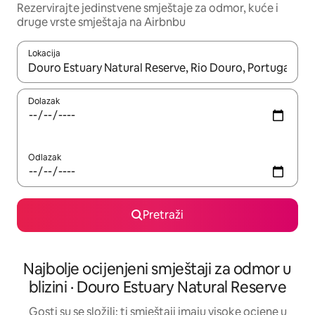
Rezervirajte jedinstvene smještaje za odmor, kuće i
druge vrste smještaja na Airbnbu
Lokacija
Kada budu dostupni rezultati, moći ćete ih pregledati koristeći
Dolazak
Odlazak
Pretraži
Najbolje ocijenjeni smještaji za odmor u
blizini · Douro Estuary Natural Reserve
Gosti su se složili: ti smještaji imaju visoke ocjene u