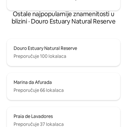
Ostale najpopularnije znamenitosti u
blizini · Douro Estuary Natural Reserve
Douro Estuary Natural Reserve
Preporučuje 100 lokalaca
Marina da Afurada
Preporučuje 66 lokalaca
Praia de Lavadores
Preporučuje 37 lokalaca