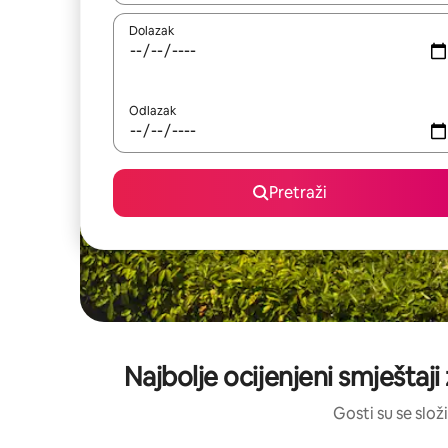
Dolazak
Odlazak
Pretraži
Najbolje ocijenjeni smještaji
Gosti su se složi