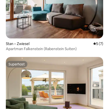
Stan – Zwiesel
Prosječna
5 (7)
Apartman Falkenstein (Rabenstein Suiten)
Superhost
Superhost