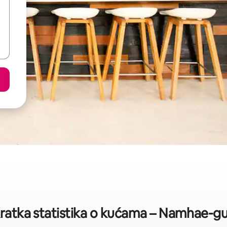
ratka statistika o kućama – Namhae-g