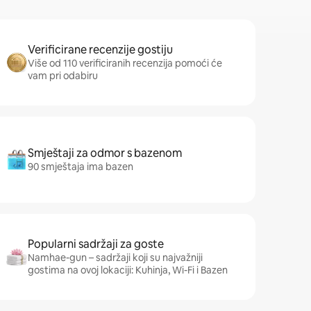
Verificirane recenzije gostiju
Više od 110 verificiranih recenzija pomoći će
vam pri odabiru
Smještaji za odmor s bazenom
90 smještaja ima bazen
Popularni sadržaji za goste
Namhae-gun – sadržaji koji su najvažniji
gostima na ovoj lokaciji: Kuhinja, Wi-Fi i Bazen