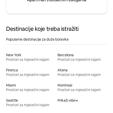
Destinacije koje treba istražiti
Popularne destinacije za duže boravke
New York
Barcelona
Prostori za mjesečni najam
Prostori za mjesečni najam
Firenca
Atena
Prostori za mjesečni najam
Prostori za mjesečni najam
Miami
Montreal
Prostori za mjesečni najam
Prostori za mjesečni najam
Seattle
Prikaži više
Prostori za mjesečni najam