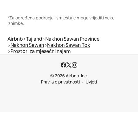
*Za određena područja i smještaje mogu vrijediti neke
iznimke.
Airbnb
Tajland
Nakhon Sawan Province
Nakhon Sawan
Nakhon Sawan Tok
Prostori za mjesečni najam
© 2026 Airbnb, Inc.
Pravila o privatnosti
Uvjeti