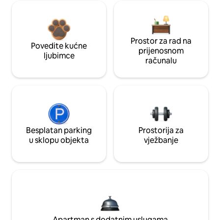
Prostor za rad na
Povedite kućne
prijenosnom
ljubimce
računalu
Besplatan parking
Prostorija za
u sklopu objekta
vježbanje
Apartman s dodatnim uslugama