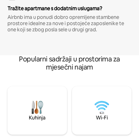
Tražite apartmane s dodatnim uslugama?
Airbnb ima u ponudi dobro opremljene stambene
prostore idealne za nove i postojeće zaposlenike te
one koji se zbog posla sele u drugi grad.
Popularni sadržaji u prostorima za
mjesečni najam
Kuhinja
Wi-Fi