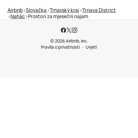
Airbnb
Slovačka
Trnavský kraj
Trnava District
Nahác
Prostori za mjesečni najam
© 2026 Airbnb, Inc.
Pravila o privatnosti
Uvjeti