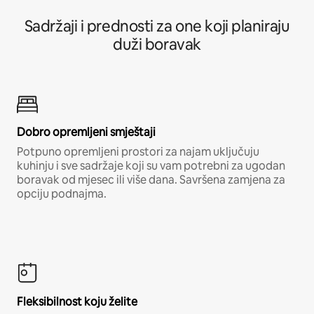
Sadržaji i prednosti za one koji planiraju
duži boravak
Dobro opremljeni smještaji
Potpuno opremljeni prostori za najam uključuju
kuhinju i sve sadržaje koji su vam potrebni za ugodan
boravak od mjesec ili više dana. Savršena zamjena za
opciju podnajma.
Fleksibilnost koju želite