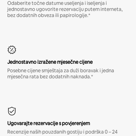
Odaberite točne datume useljenja i iseljenja i
jednostavno ugovorite rezervaciju putem interneta,
bez dodatnih obveza ili papirologije.*
Jednostavno izražene mjesečne cijene
Posebne cijene smještaja za duži boravak i jedna
mjesečna rata bez dodatnih naknada.*
Ugovarajte rezervacije s povjerenjem
Recenzije naših pouzdanih gostiju i podrška 0 – 24