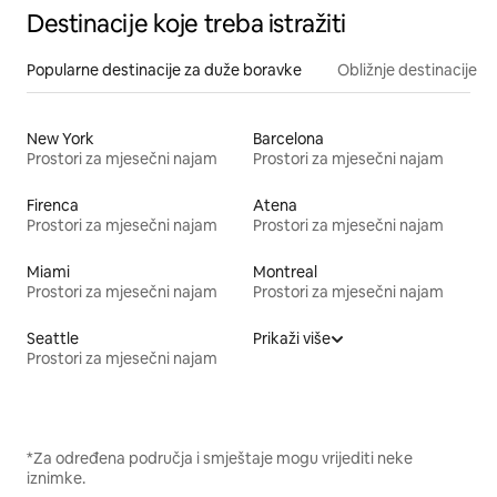
Destinacije koje treba istražiti
Popularne destinacije za duže boravke
Obližnje destinacije
New York
Barcelona
Prostori za mjesečni najam
Prostori za mjesečni najam
Firenca
Atena
Prostori za mjesečni najam
Prostori za mjesečni najam
Miami
Montreal
Prostori za mjesečni najam
Prostori za mjesečni najam
Seattle
Prikaži više
Prostori za mjesečni najam
*Za određena područja i smještaje mogu vrijediti neke
iznimke.