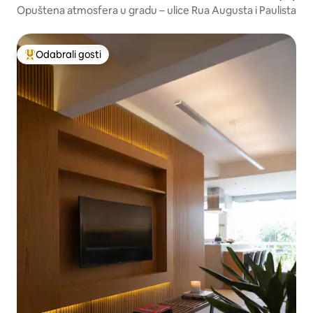
Opuštena atmosfera u gradu – ulice Rua Augusta i Paulista
Odabrali gosti
Među najviše rangiranima s oznakom „Odabrali gosti”