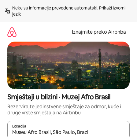
Prijeđi
Neke su informacije prevedene automatski. 
Prikaži izvorni 
na
jezik
sadržaj
Iznajmite preko Airbnba
Smještaji u blizini · Muzej Afro Brasil
Rezervirajte jedinstvene smještaje za odmor, kuće i
druge vrste smještaja na Airbnbu
Lokacija
Kada budu dostupni rezultati, moći ćete ih pregledati koristeći