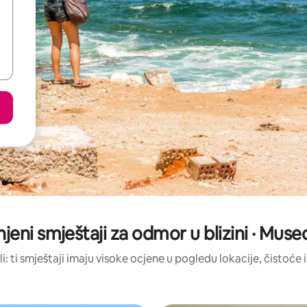
njeni smještaji za odmor u blizini · Mus
li: ti smještaji imaju visoke ocjene u pogledu lokacije, čistoće i