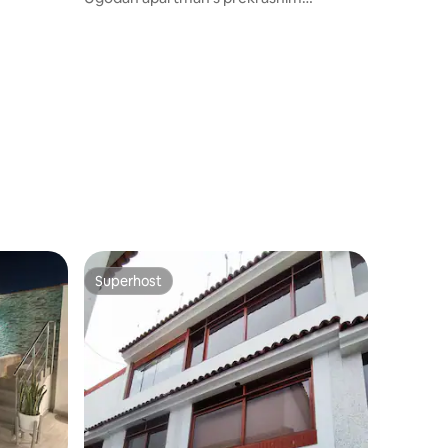
pogledom - 17. kat
Superhost
Superhost