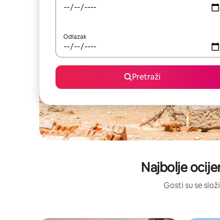
Odlazak
Pretraži
Najbolje ocije
Gosti su se složi