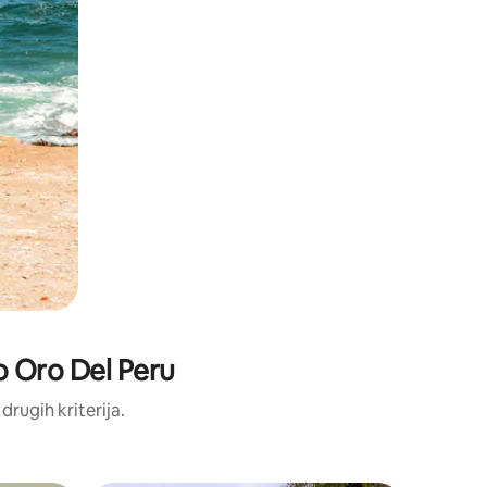
eo Oro Del Peru
 drugih kriterija.