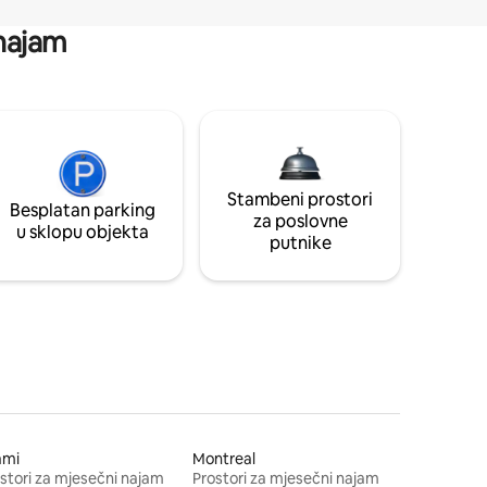
 najam
Stambeni prostori
Besplatan parking
za poslovne
u sklopu objekta
putnike
ami
Montreal
stori za mjesečni najam
Prostori za mjesečni najam