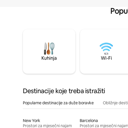
Popul
Kuhinja
Wi-Fi
Destinacije koje treba istražiti
Popularne destinacije za duže boravke
Obližnje dest
New York
Barcelona
Prostori za mjesečni najam
Prostori za mjesečni naja