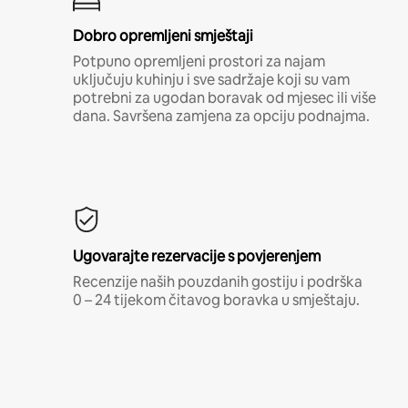
Dobro opremljeni smještaji
Potpuno opremljeni prostori za najam
uključuju kuhinju i sve sadržaje koji su vam
potrebni za ugodan boravak od mjesec ili više
dana. Savršena zamjena za opciju podnajma.
Ugovarajte rezervacije s povjerenjem
Recenzije naših pouzdanih gostiju i podrška
0 – 24 tijekom čitavog boravka u smještaju.