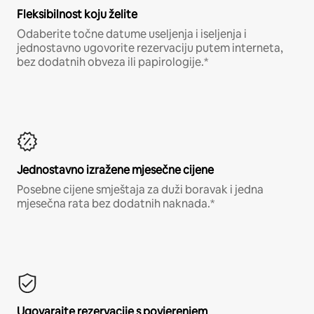
Fleksibilnost koju želite
Odaberite točne datume useljenja i iseljenja i
jednostavno ugovorite rezervaciju putem interneta,
bez dodatnih obveza ili papirologije.*
Jednostavno izražene mjesečne cijene
Posebne cijene smještaja za duži boravak i jedna
mjesečna rata bez dodatnih naknada.*
Ugovarajte rezervacije s povjerenjem