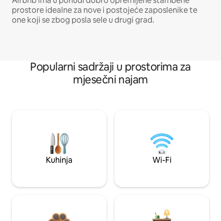
Airbnb ima u ponudi dobro opremljene stambene
prostore idealne za nove i postojeće zaposlenike te
one koji se zbog posla sele u drugi grad.
Popularni sadržaji u prostorima za
mjesečni najam
Kuhinja
Wi-Fi