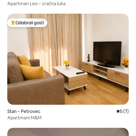
Apartman Leo – zračna luka
Odabrali gosti
Među najviše rangiranima s oznakom „Odabrali gosti”
Stan – Petrovec
Prosječna
5 (7)
Apartmani M&M