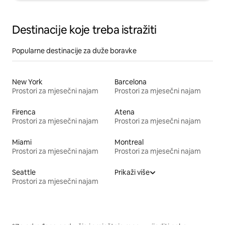
Destinacije koje treba istražiti
Popularne destinacije za duže boravke
New York
Barcelona
Prostori za mjesečni najam
Prostori za mjesečni najam
Firenca
Atena
Prostori za mjesečni najam
Prostori za mjesečni najam
Miami
Montreal
Prostori za mjesečni najam
Prostori za mjesečni najam
Seattle
Prikaži više
Prostori za mjesečni najam