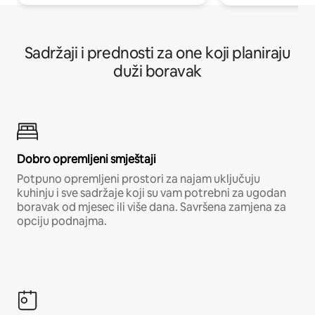
Sadržaji i prednosti za one koji planiraju
duži boravak
Dobro opremljeni smještaji
Potpuno opremljeni prostori za najam uključuju
kuhinju i sve sadržaje koji su vam potrebni za ugodan
boravak od mjesec ili više dana. Savršena zamjena za
opciju podnajma.