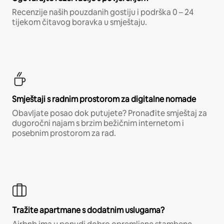
Recenzije naših pouzdanih gostiju i podrška 0 – 24
tijekom čitavog boravka u smještaju.
Smještaji s radnim prostorom za digitalne nomade
Obavljate posao dok putujete? Pronađite smještaj za
dugoročni najam s brzim bežičnim internetom i
posebnim prostorom za rad.
Tražite apartmane s dodatnim uslugama?