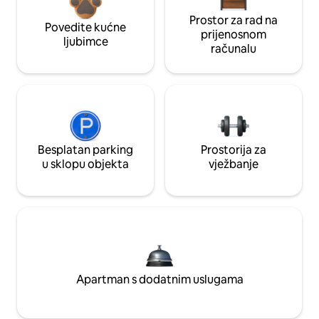
Prostor za rad na
Povedite kućne
prijenosnom
ljubimce
računalu
Besplatan parking
Prostorija za
u sklopu objekta
vježbanje
Apartman s dodatnim uslugama