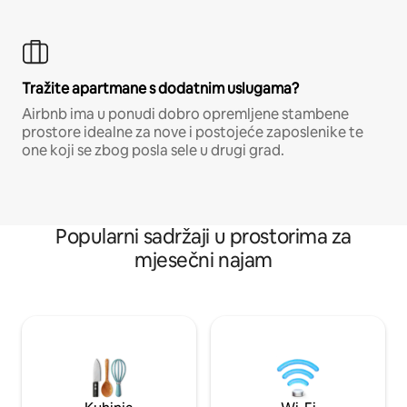
Tražite apartmane s dodatnim uslugama?
Airbnb ima u ponudi dobro opremljene stambene
prostore idealne za nove i postojeće zaposlenike te
one koji se zbog posla sele u drugi grad.
Popularni sadržaji u prostorima za
mjesečni najam