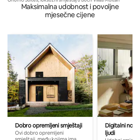
Maksimalna udobnost i povoljne
mjesečne cijene
Dobro opremljeni smještaji
Digitalni noma
ljudi
Ovi dobro opremljeni
smještaji, među kojima ima