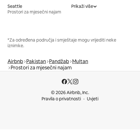
Seattle
Prikaži više
Prostori za mjesečni najam
*Za određena područja i smještaje mogu vrijediti neke
iznimke.
Airbnb
Pakistan
Pandžab
Multan
Prostori za mjesečni najam
© 2026 Airbnb, Inc.
Pravila o privatnosti
Uvjeti