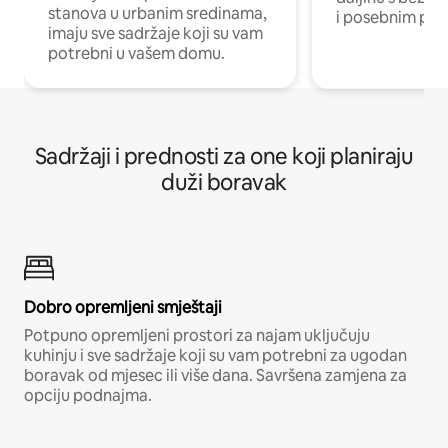
stanova u urbanim sredinama,
i posebnim pro
imaju sve sadržaje koji su vam
potrebni u vašem domu.
Sadržaji i prednosti za one koji planiraju
duži boravak
Dobro opremljeni smještaji
Potpuno opremljeni prostori za najam uključuju
kuhinju i sve sadržaje koji su vam potrebni za ugodan
boravak od mjesec ili više dana. Savršena zamjena za
opciju podnajma.