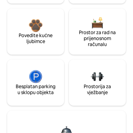
Prostor za rad na
Povedite kućne
prijenosnom
ljubimce
računalu
Besplatan parking
Prostorija za
u sklopu objekta
vježbanje