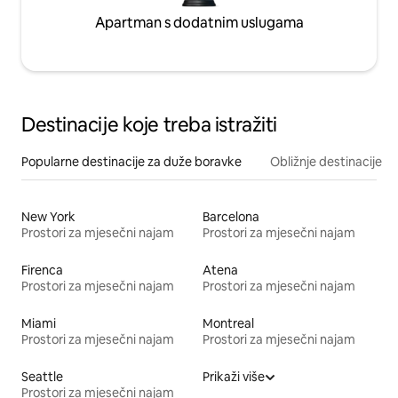
Apartman s dodatnim uslugama
Destinacije koje treba istražiti
Popularne destinacije za duže boravke
Obližnje destinacije
New York
Barcelona
Prostori za mjesečni najam
Prostori za mjesečni najam
Firenca
Atena
Prostori za mjesečni najam
Prostori za mjesečni najam
Miami
Montreal
Prostori za mjesečni najam
Prostori za mjesečni najam
Seattle
Prikaži više
Prostori za mjesečni najam