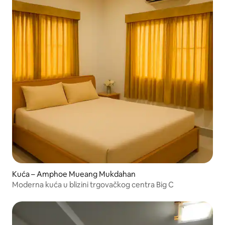
Kuća – Amphoe Mueang Mukdahan
Moderna kuća u blizini trgovačkog centra Big C