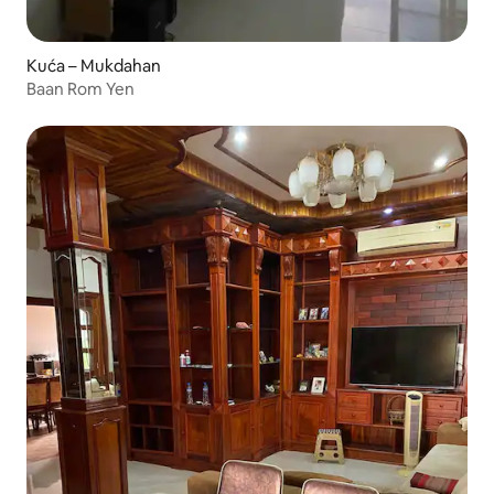
Kuća – Mukdahan
Baan Rom Yen