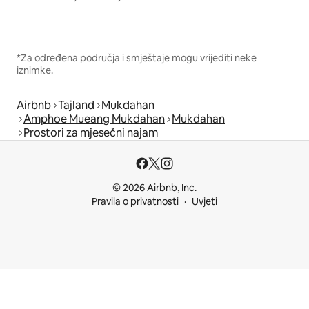
*Za određena područja i smještaje mogu vrijediti neke
iznimke.
Airbnb
Tajland
Mukdahan
Amphoe Mueang Mukdahan
Mukdahan
Prostori za mjesečni najam
© 2026 Airbnb, Inc.
Pravila o privatnosti
Uvjeti