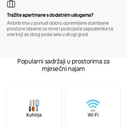
Tražite apartmane s dodatnim uslugama?
Airbnb ima u ponudi dobro opremljene stambene
prostore idealne za nove i postojeće zaposlenike te
one koji se zbog posla sele u drugi grad.
Popularni sadržaji u prostorima za
mjesečni najam
Kuhinja
Wi-Fi