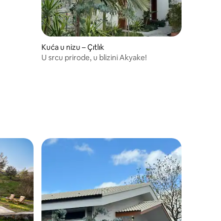
Kuća u nizu – Çıtlık
U srcu prirode, u blizini Akyake!