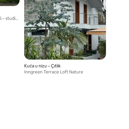
 – studio
Kuća u nizu – Çıtlık
Inngreen Terrace Loft Nature