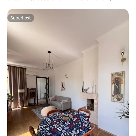
Superhost
Superhost