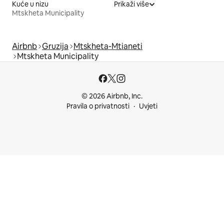
Kuće u nizu
Prikaži više
Mtskheta Municipality
Airbnb
Gruzija
Mtskheta-Mtianeti
Mtskheta Municipality
© 2026 Airbnb, Inc.
Pravila o privatnosti
Uvjeti