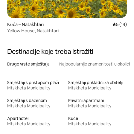
Kuća – Natakhtari
Prosječna 
5 (14)
Yellow House, Natakhtari
Destinacije koje treba istražiti
Druge vrste smještaja
Najpopularnije znamenitosti u okolici
Smještaji s pristupom plaži
Smještaji prikladni za obitelji
Mtskheta Municipality
Mtskheta Municipality
Smještaji s bazenom
Privatni apartmani
Mtskheta Municipality
Mtskheta Municipality
Aparthoteli
Kuće
Mtskheta Municipality
Mtskheta Municipality