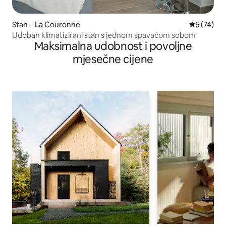
Stan – La Couronne
Prosječna 
5 (74)
Udoban klimatizirani stan s jednom spavaćom sobom
Maksimalna udobnost i povoljne
mjesečne cijene