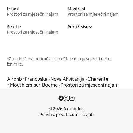
Miami
Montreal
Prostori za mjesečni najam
Prostori za mjesečni najam
Seattle
Prikaži više
Prostori za mjesečni najam
*Za određena područja i smještaje mogu vrijediti neke
iznimke.
Airbnb
Francuska
Nova Akvitanija
Charente
Mouthiers-sur-Boëme
Prostori za mjesečni najam
© 2026 Airbnb, Inc.
Pravila o privatnosti
Uvjeti