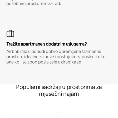
posebnim prostorom za rad.
Tražite apartmane s dodatnim uslugama?
Airbnb ima u ponudi dobro opremljene stambene
prostore idealne za nove i postojeće zaposlenike te
one koji se zbog posla sele u drugi grad.
Popularni sadržaji u prostorima za
mjesečni najam