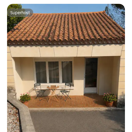
Superhost
Superhost