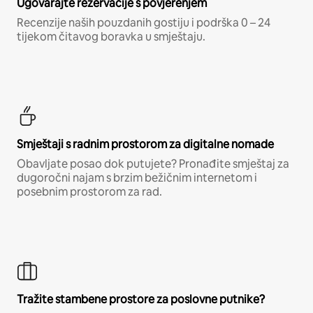
Ugovarajte rezervacije s povjerenjem
Recenzije naših pouzdanih gostiju i podrška 0 – 24
tijekom čitavog boravka u smještaju.
Smještaji s radnim prostorom za digitalne nomade
Obavljate posao dok putujete? Pronađite smještaj za
dugoročni najam s brzim bežičnim internetom i
posebnim prostorom za rad.
Tražite stambene prostore za poslovne putnike?