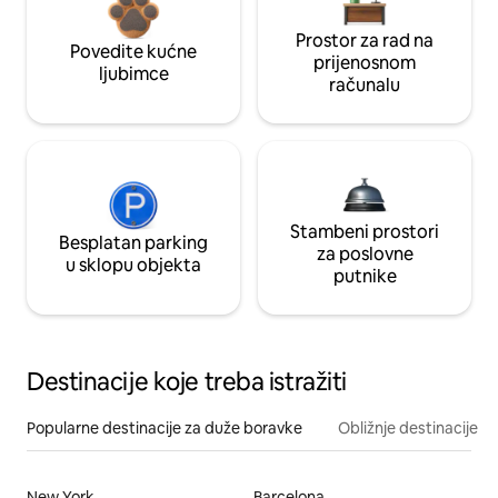
Prostor za rad na
Povedite kućne
prijenosnom
ljubimce
računalu
Stambeni prostori
Besplatan parking
za poslovne
u sklopu objekta
putnike
Destinacije koje treba istražiti
Popularne destinacije za duže boravke
Obližnje destinacije
New York
Barcelona