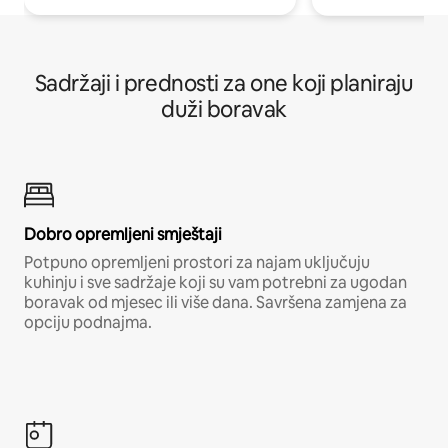
Sadržaji i prednosti za one koji planiraju
duži boravak
Dobro opremljeni smještaji
Potpuno opremljeni prostori za najam uključuju
kuhinju i sve sadržaje koji su vam potrebni za ugodan
boravak od mjesec ili više dana. Savršena zamjena za
opciju podnajma.