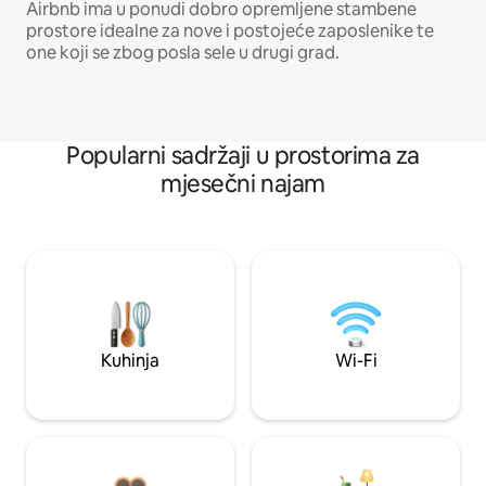
Airbnb ima u ponudi dobro opremljene stambene
prostore idealne za nove i postojeće zaposlenike te
one koji se zbog posla sele u drugi grad.
Popularni sadržaji u prostorima za
mjesečni najam
Kuhinja
Wi-Fi