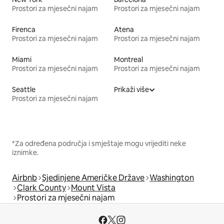
Prostori za mjesečni najam
Prostori za mjesečni najam
Firenca
Atena
Prostori za mjesečni najam
Prostori za mjesečni najam
Miami
Montreal
Prostori za mjesečni najam
Prostori za mjesečni najam
Seattle
Prikaži više
Prostori za mjesečni najam
*Za određena područja i smještaje mogu vrijediti neke
iznimke.
Airbnb
Sjedinjene Američke Države
Washington
Clark County
Mount Vista
Prostori za mjesečni najam