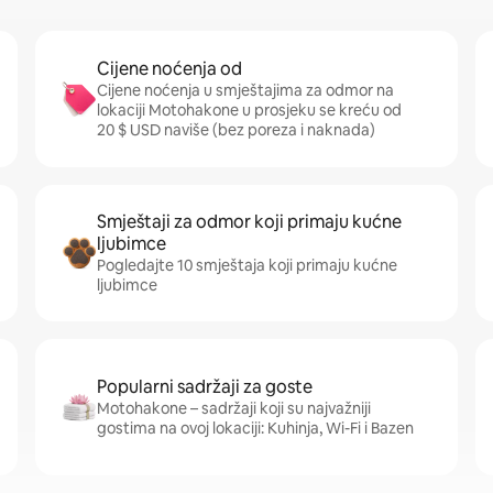
Cijene noćenja od
Cijene noćenja u smještajima za odmor na
lokaciji Motohakone u prosjeku se kreću od
20 $ USD naviše (bez poreza i naknada)
Smještaji za odmor koji primaju kućne
ljubimce
Pogledajte 10 smještaja koji primaju kućne
ljubimce
Popularni sadržaji za goste
Motohakone – sadržaji koji su najvažniji
gostima na ovoj lokaciji: Kuhinja, Wi-Fi i Bazen