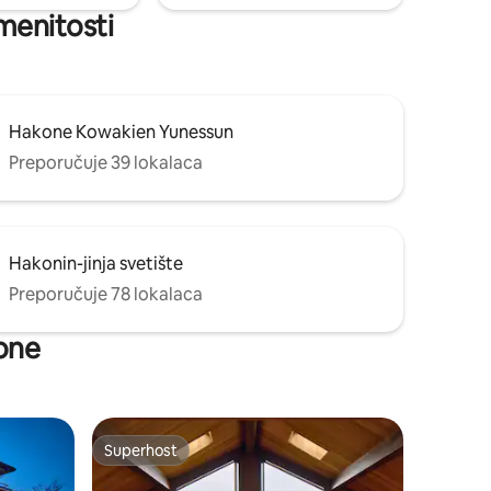
menitosti
Hakone Kowakien Yunessun
Preporučuje 39 lokalaca
Hakonin-jinja svetište
Preporučuje 78 lokalaca
kone
Superhost
Superhost