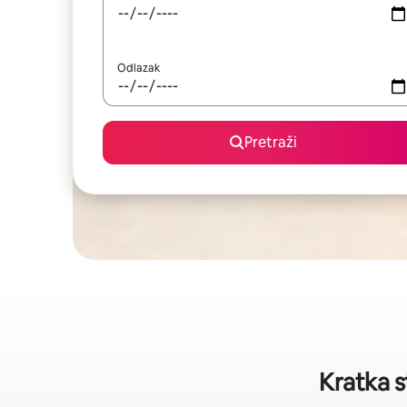
Odlazak
Pretraži
Kratka 