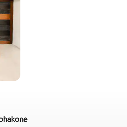
tohakone