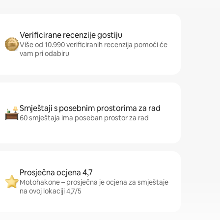
Verificirane recenzije gostiju
Više od 10.990 verificiranih recenzija pomoći će
vam pri odabiru
Smještaji s posebnim prostorima za rad
60 smještaja ima poseban prostor za rad
Prosječna ocjena 4,7
Motohakone – prosječna je ocjena za smještaje
na ovoj lokaciji 4,7/5