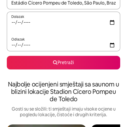
Kada budu dostupni rezultati, moći ćete ih pregledati koristeći
Dolazak
Odlazak
Pretraži
Najbolje ocijenjeni smještaji sa saunom u
blizini lokacije Stadion Cícero Pompeu
de Toledo
Gosti su se složili: ti smještaji imaju visoke ocjene u
pogledu lokacije, čistoće i drugih kriterija.