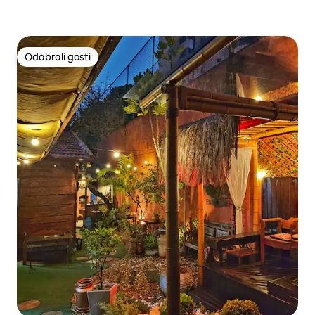
Odabrali gosti
Odabrali gosti