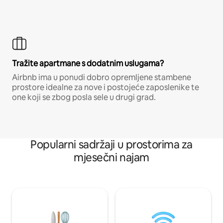
Tražite apartmane s dodatnim uslugama?
Airbnb ima u ponudi dobro opremljene stambene
prostore idealne za nove i postojeće zaposlenike te
one koji se zbog posla sele u drugi grad.
Popularni sadržaji u prostorima za
mjesečni najam