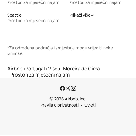
Prostori za mjesečni najam
Prostori za mjesečni najam
Seattle
Prikaži više
Prostori za mjesečni najam
*Za određena područja i smještaje mogu vrijediti neke
iznimke.
Airbnb
Portugal
Viseu
Moreira de Cima
Prostori za mjesečni najam
© 2026 Airbnb, Inc.
Pravila o privatnosti
Uvjeti