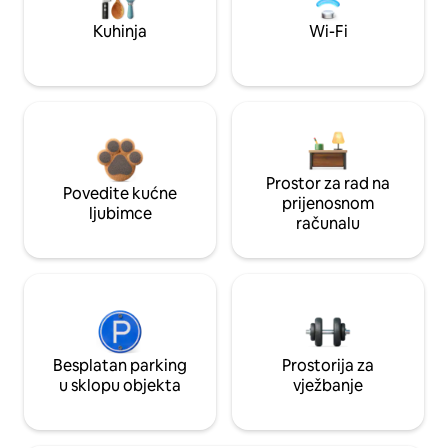
Kuhinja
Wi-Fi
Prostor za rad na
Povedite kućne
prijenosnom
ljubimce
računalu
Besplatan parking
Prostorija za
u sklopu objekta
vježbanje