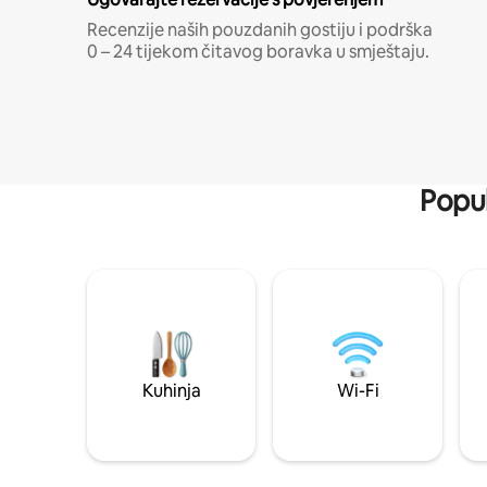
Recenzije naših pouzdanih gostiju i podrška
0 – 24 tijekom čitavog boravka u smještaju.
Popul
Kuhinja
Wi-Fi