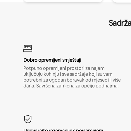
Sadrža
Dobro opremljeni smještaji
Potpuno opremljeni prostori za najam
uključuju kuhinju i sve sadržaje koji su vam
potrebni za ugodan boravak od mjesec ili više
dana. Savršena zamjena za opciju podnajma.
Ugovarajte rezervacije s povjerenjem