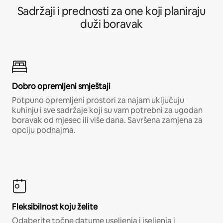
Sadržaji i prednosti za one koji planiraju
duži boravak
Dobro opremljeni smještaji
Potpuno opremljeni prostori za najam uključuju
kuhinju i sve sadržaje koji su vam potrebni za ugodan
boravak od mjesec ili više dana. Savršena zamjena za
opciju podnajma.
Fleksibilnost koju želite
Odaberite točne datume useljenja i iseljenja i