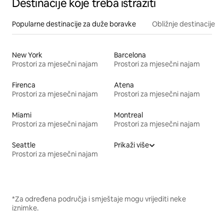
Destinacije koje treba istražiti
Popularne destinacije za duže boravke
Obližnje destinacije
New York
Barcelona
Prostori za mjesečni najam
Prostori za mjesečni najam
Firenca
Atena
Prostori za mjesečni najam
Prostori za mjesečni najam
Miami
Montreal
Prostori za mjesečni najam
Prostori za mjesečni najam
Seattle
Prikaži više
Prostori za mjesečni najam
*Za određena područja i smještaje mogu vrijediti neke
iznimke.