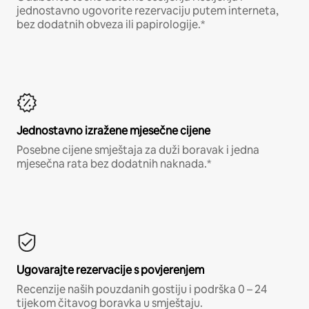
jednostavno ugovorite rezervaciju putem interneta,
bez dodatnih obveza ili papirologije.*
Jednostavno izražene mjesečne cijene
Posebne cijene smještaja za duži boravak i jedna
mjesečna rata bez dodatnih naknada.*
Ugovarajte rezervacije s povjerenjem
Recenzije naših pouzdanih gostiju i podrška 0 – 24
tijekom čitavog boravka u smještaju.