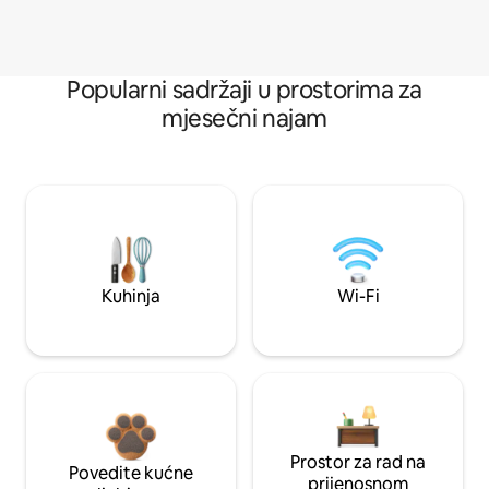
Popularni sadržaji u prostorima za
mjesečni najam
Kuhinja
Wi-Fi
Prostor za rad na
Povedite kućne
prijenosnom