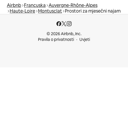
Airbnb
Francuska
Auvergne-Rhône-Alpes
Haute-Loire
Montusclat
Prostori za mjesečni najam
© 2026 Airbnb, Inc.
Pravila o privatnosti
Uvjeti