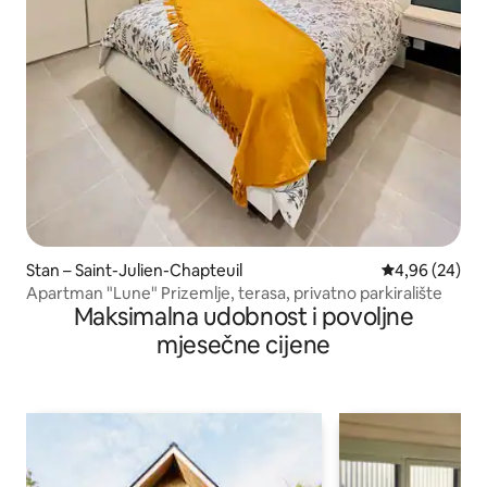
Stan – Saint-Julien-Chapteuil
Prosječna ocje
4,96 (24)
Apartman "Lune" Prizemlje, terasa, privatno parkiralište
Maksimalna udobnost i povoljne
mjesečne cijene