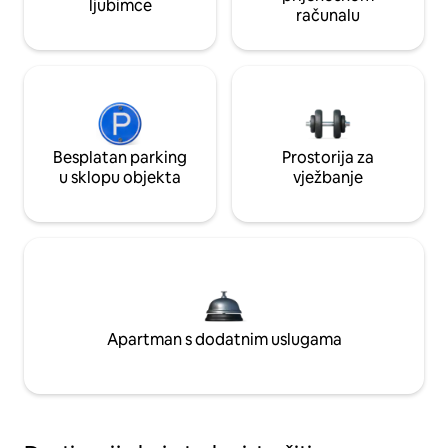
ljubimce
računalu
Besplatan parking
Prostorija za
u sklopu objekta
vježbanje
Apartman s dodatnim uslugama