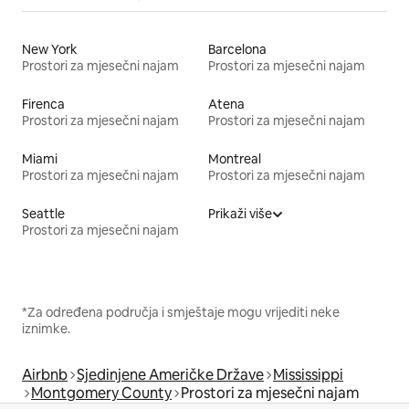
New York
Barcelona
Prostori za mjesečni najam
Prostori za mjesečni najam
Firenca
Atena
Prostori za mjesečni najam
Prostori za mjesečni najam
Miami
Montreal
Prostori za mjesečni najam
Prostori za mjesečni najam
Seattle
Prikaži više
Prostori za mjesečni najam
*Za određena područja i smještaje mogu vrijediti neke
iznimke.
Airbnb
Sjedinjene Američke Države
Mississippi
Montgomery County
Prostori za mjesečni najam