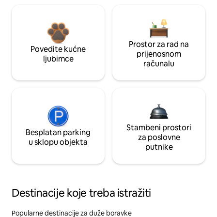
Prostor za rad na
Povedite kućne
prijenosnom
ljubimce
računalu
Stambeni prostori
Besplatan parking
za poslovne
u sklopu objekta
putnike
Destinacije koje treba istražiti
Popularne destinacije za duže boravke