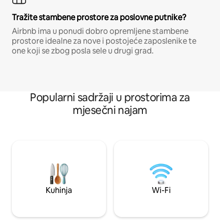
Tražite stambene prostore za poslovne putnike?
Airbnb ima u ponudi dobro opremljene stambene
prostore idealne za nove i postojeće zaposlenike te
one koji se zbog posla sele u drugi grad.
Popularni sadržaji u prostorima za
mjesečni najam
Kuhinja
Wi-Fi