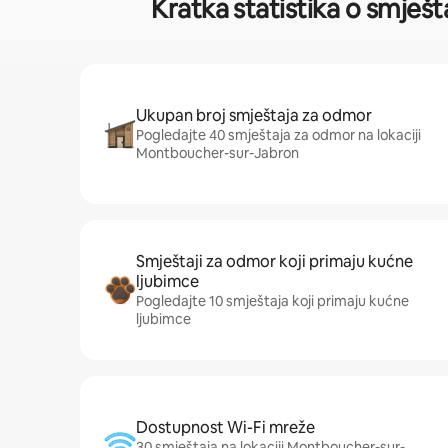
Kratka statistika o smješ
Ukupan broj smještaja za odmor
Pogledajte 40 smještaja za odmor na lokaciji
Montboucher-sur-Jabron
Smještaji za odmor koji primaju kućne
ljubimce
Pogledajte 10 smještaja koji primaju kućne
ljubimce
Dostupnost Wi-Fi mreže
30 smještaja na lokaciji Montboucher-sur-