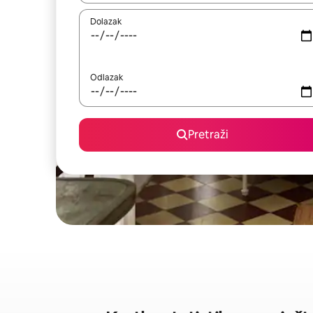
Dolazak
Odlazak
Pretraži