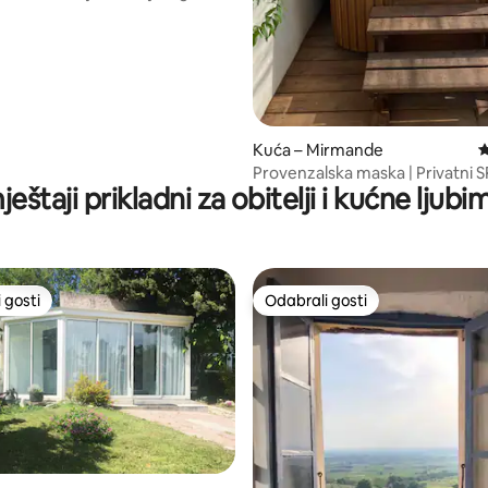
, recenzija: 126
Kuća – Mirmande
P
Provenzalska maska | Privatni S
eštaji prikladni za obitelji i kućne ljub
Panoramski pogled
 gosti
Odabrali gosti
 gosti
Odabrali gosti