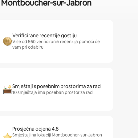
i – Montboucher-sur-Jabron
Verificirane recenzije gostiju
Više od 560 verificiranih recenzija pomoći će
vam pri odabiru
Smještaji s posebnim prostorima za rad
10 smještaja ima poseban prostor za rad
Prosječna ocjena 4,8
Smještaji na lokaciji Montboucher-sur-Jabron