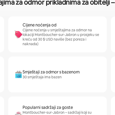
tajima za odmor prikladnima za obitelj
Cijene noćenja od
Cijene noćenja u smještajima za odmor na
lokaciji Montboucher-sur-Jabron u prosjeku se
kreću od 30 $ USD naviše (bez poreza i
naknada)
Smještaji za odmor s bazenom
30 smještaja ima bazen
Popularni sadržaji za goste
Montboucher-sur-Jabron – sadržaji koji su