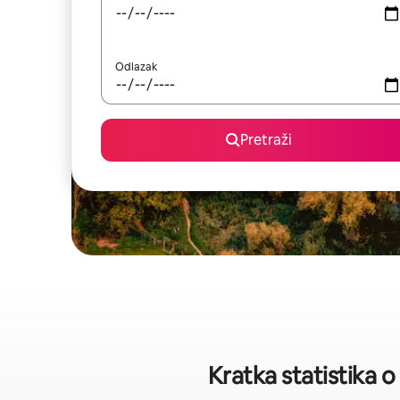
Odlazak
Pretraži
Kratka statistika 