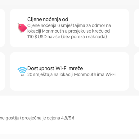
Cijene noćenja od
Cijene noćenja u smještajima za odmor na
lokaciji Monmouth u prosjeku se kreću od
110 $ USD naviše (bez poreza i naknada)
Dostupnost Wi-Fi mreže
20 smještaja na lokaciji Monmouth ima Wi-Fi
e gostiju (prosječna je ocjena 4,8/5)!