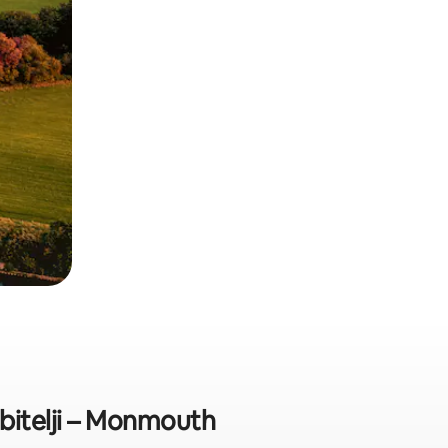
obitelji – Monmouth