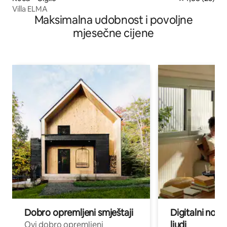
Villa ELMA
Maksimalna udobnost i povoljne
mjesečne cijene
Dobro opremljeni smještaji
Digitalni noma
ljudi
Ovi dobro opremljeni