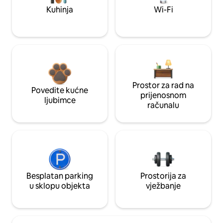
Kuhinja
Wi-Fi
Prostor za rad na
Povedite kućne
prijenosnom
ljubimce
računalu
Besplatan parking
Prostorija za
u sklopu objekta
vježbanje