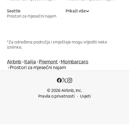
Seattle
Prikaži više
Prostori za mjesečni najam
*Za određena područja i smještaje mogu vrijediti neke
iznimke.
Airbnb
Italija
Pijemont
Mombarcaro
Prostori za mjesečni najam
© 2026 Airbnb, Inc.
Pravila o privatnosti
Uvjeti