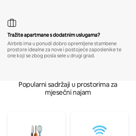
Tražite apartmane s dodatnim uslugama?
Airbnb ima u ponudi dobro opremljene stambene
prostore idealne za nove i postojeće zaposlenike te
one koji se zbog posla sele u drugi grad.
Popularni sadržaji u prostorima za
mjesečni najam