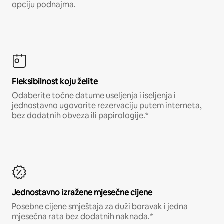
opciju podnajma.
Fleksibilnost koju želite
Odaberite točne datume useljenja i iseljenja i
jednostavno ugovorite rezervaciju putem interneta,
bez dodatnih obveza ili papirologije.*
Jednostavno izražene mjesečne cijene
Posebne cijene smještaja za duži boravak i jedna
mjesečna rata bez dodatnih naknada.*