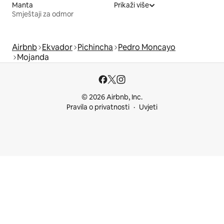
Manta
Prikaži više
Smještaji za odmor
Airbnb
Ekvador
Pichincha
Pedro Moncayo
Mojanda
© 2026 Airbnb, Inc.
Pravila o privatnosti
Uvjeti