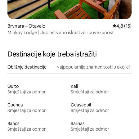
Brvnara – Otavalo
Prosječna oc
4,8 (15)
Minkay Lodge | Jedinstveno iskustvo i povezanost
Destinacije koje treba istražiti
Obližnje destinacije
Najpopularnije znamenitosti u okolici
Quito
Kali
Smještaji za odmor
Smještaji za odmor
Cuenca
Guayaquil
Smještaji za odmor
Smještaji za odmor
Baños
Salinas
Smještaji za odmor
Smještaji za odmor