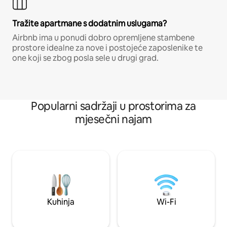
Tražite apartmane s dodatnim uslugama?
Airbnb ima u ponudi dobro opremljene stambene
prostore idealne za nove i postojeće zaposlenike te
one koji se zbog posla sele u drugi grad.
Popularni sadržaji u prostorima za
mjesečni najam
Kuhinja
Wi-Fi