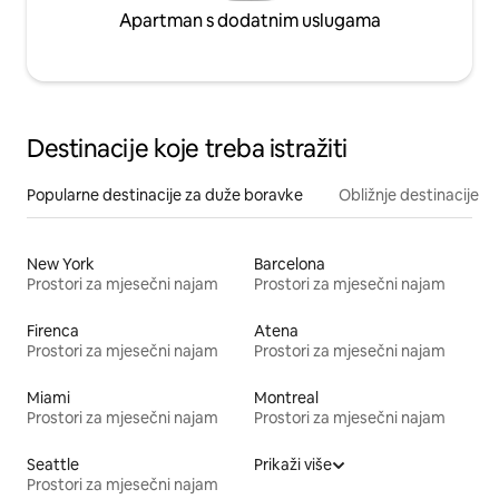
Apartman s dodatnim uslugama
Destinacije koje treba istražiti
Popularne destinacije za duže boravke
Obližnje destinacije
New York
Barcelona
Prostori za mjesečni najam
Prostori za mjesečni najam
Firenca
Atena
Prostori za mjesečni najam
Prostori za mjesečni najam
Miami
Montreal
Prostori za mjesečni najam
Prostori za mjesečni najam
Seattle
Prikaži više
Prostori za mjesečni najam