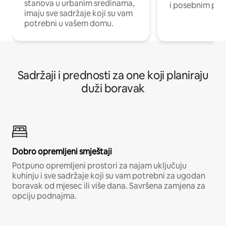
stanova u urbanim sredinama,
i posebnim pro
imaju sve sadržaje koji su vam
potrebni u vašem domu.
Sadržaji i prednosti za one koji planiraju
duži boravak
Dobro opremljeni smještaji
Potpuno opremljeni prostori za najam uključuju
kuhinju i sve sadržaje koji su vam potrebni za ugodan
boravak od mjesec ili više dana. Savršena zamjena za
opciju podnajma.