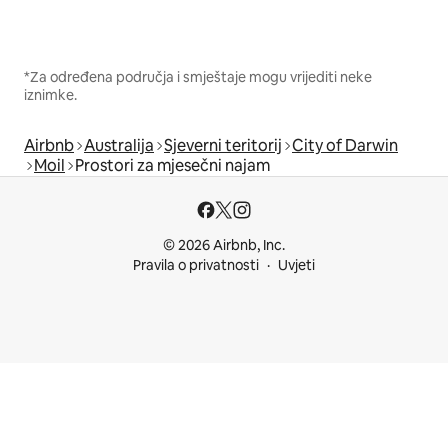
*Za određena područja i smještaje mogu vrijediti neke
iznimke.
Airbnb
Australija
Sjeverni teritorij
City of Darwin
Moil
Prostori za mjesečni najam
© 2026 Airbnb, Inc.
Pravila o privatnosti
Uvjeti