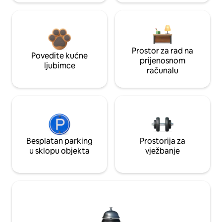
Prostor za rad na
Povedite kućne
prijenosnom
ljubimce
računalu
Besplatan parking
Prostorija za
u sklopu objekta
vježbanje