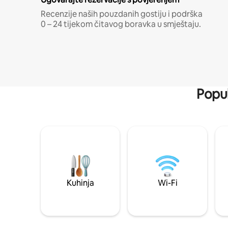
Recenzije naših pouzdanih gostiju i podrška
0 – 24 tijekom čitavog boravka u smještaju.
Popul
Kuhinja
Wi-Fi