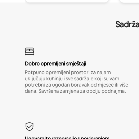
Sadrža
Dobro opremljeni smještaji
Potpuno opremljeni prostori za najam
uključuju kuhinju i sve sadržaje koji su vam
potrebni za ugodan boravak od mjesec ili više
dana. Savršena zamjena za opciju podnajma.
Ugovarajte rezervacije s povjerenjem