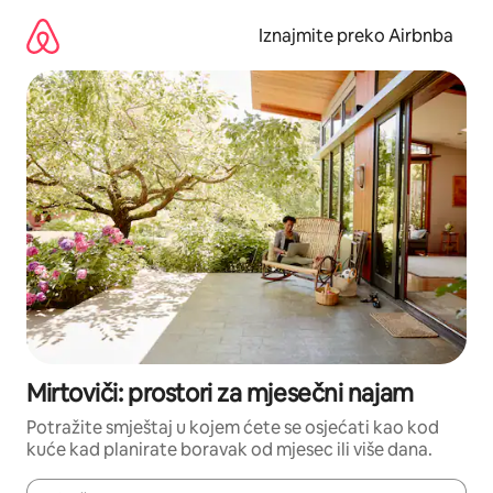
Prijeđi
na
Iznajmite preko Airbnba
sadržaj
Mirtoviči: prostori za mjesečni najam
Potražite smještaj u kojem ćete se osjećati kao kod
kuće kad planirate boravak od mjesec ili više dana.