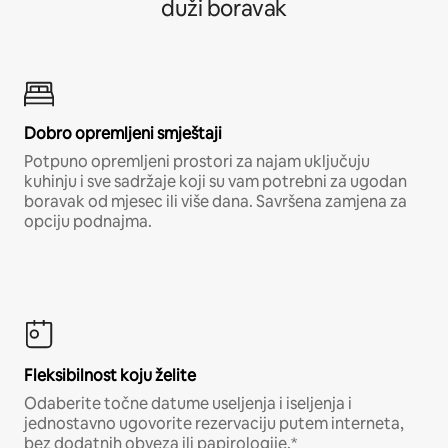
duži boravak
Dobro opremljeni smještaji
Potpuno opremljeni prostori za najam uključuju
kuhinju i sve sadržaje koji su vam potrebni za ugodan
boravak od mjesec ili više dana. Savršena zamjena za
opciju podnajma.
Fleksibilnost koju želite
Odaberite točne datume useljenja i iseljenja i
jednostavno ugovorite rezervaciju putem interneta,
bez dodatnih obveza ili papirologije.*