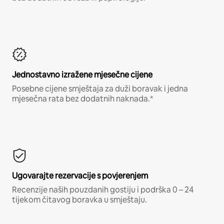
Jednostavno izražene mjesečne cijene
Posebne cijene smještaja za duži boravak i jedna
mjesečna rata bez dodatnih naknada.*
Ugovarajte rezervacije s povjerenjem
Recenzije naših pouzdanih gostiju i podrška 0 – 24
tijekom čitavog boravka u smještaju.