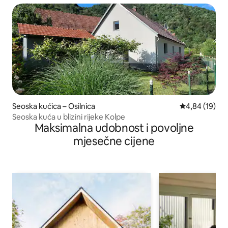
Seoska kućica – Osilnica
Prosječna ocje
4,84 (19)
Seoska kuća u blizini rijeke Kolpe
Maksimalna udobnost i povoljne
mjesečne cijene