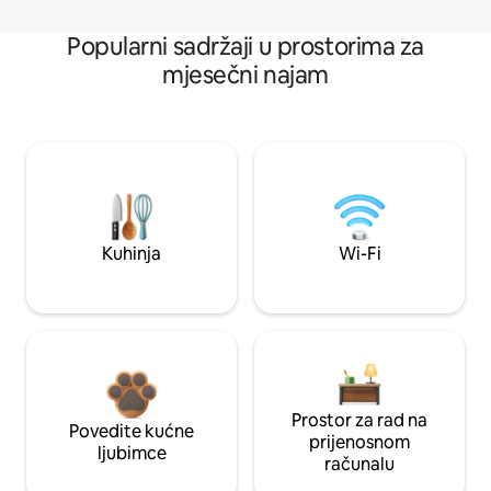
Popularni sadržaji u prostorima za
mjesečni najam
Kuhinja
Wi-Fi
Prostor za rad na
Povedite kućne
prijenosnom
ljubimce
računalu