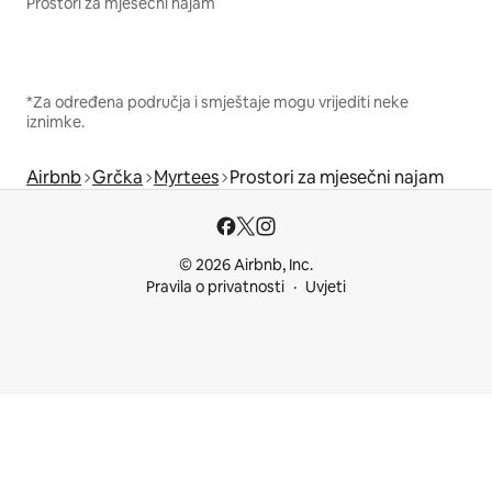
Prostori za mjesečni najam
*Za određena područja i smještaje mogu vrijediti neke
iznimke.
Airbnb
Grčka
Myrtees
Prostori za mjesečni najam
© 2026 Airbnb, Inc.
Pravila o privatnosti
Uvjeti