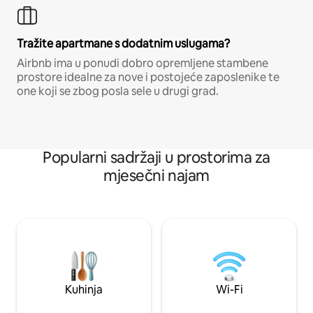
Tražite apartmane s dodatnim uslugama?
Airbnb ima u ponudi dobro opremljene stambene
prostore idealne za nove i postojeće zaposlenike te
one koji se zbog posla sele u drugi grad.
Popularni sadržaji u prostorima za
mjesečni najam
Kuhinja
Wi-Fi