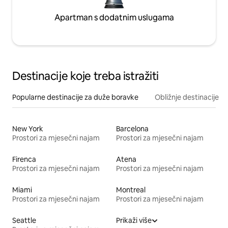
Apartman s dodatnim uslugama
Destinacije koje treba istražiti
Popularne destinacije za duže boravke
Obližnje destinacije
New York
Barcelona
Prostori za mjesečni najam
Prostori za mjesečni najam
Firenca
Atena
Prostori za mjesečni najam
Prostori za mjesečni najam
Miami
Montreal
Prostori za mjesečni najam
Prostori za mjesečni najam
Seattle
Prikaži više