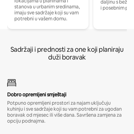
lokacijama u planinama i
daljinu s bežič
stanova u urbanim sredinama,
i posebnim pro
imaju sve sadržaje koji su vam
potrebni u vašem domu.
Sadržaji i prednosti za one koji planiraju
duži boravak
Dobro opremljeni smještaji
Potpuno opremljeni prostori za najam uključuju
kuhinju i sve sadržaje koji su vam potrebni za ugodan
boravak od mjesec ili više dana. Savršena zamjena za
opciju podnajma.