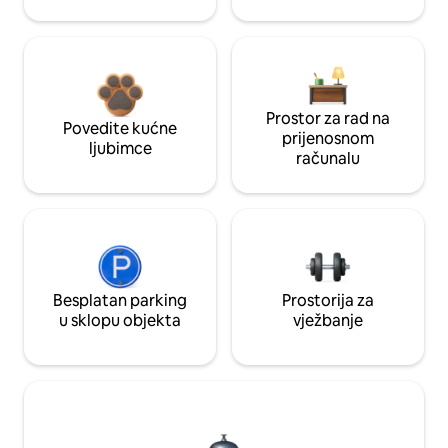
Prostor za rad na
Povedite kućne
prijenosnom
ljubimce
računalu
Besplatan parking
Prostorija za
u sklopu objekta
vježbanje