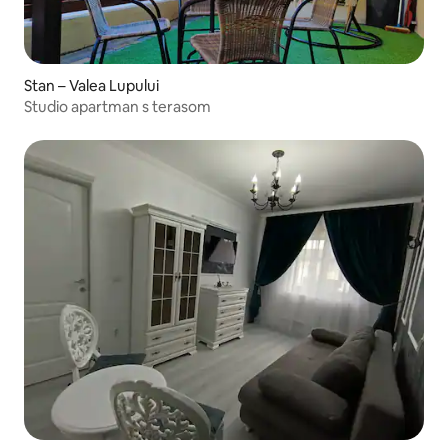
Stan – Valea Lupului
Studio apartman s terasom