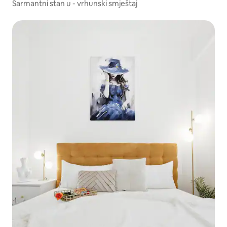
Šarmantni stan u - vrhunski smještaj