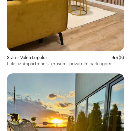
Stan – Valea Lupului
Prosječna
5 (5)
Luksuzni apartman s terasom i privatnim parkingom