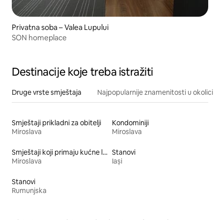
Privatna soba – Valea Lupului
SON homeplace
Destinacije koje treba istražiti
Druge vrste smještaja
Najpopularnije znamenitosti u okolici
Smještaji prikladni za obitelji
Kondominiji
Miroslava
Miroslava
Smještaji koji primaju kućne ljubimce
Stanovi
Miroslava
Iași
Stanovi
Rumunjska