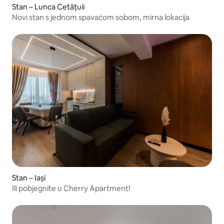
Stan – Lunca Cetățuii
Novi stan s jednom spavaćom sobom, mirna lokacija
Stan – Iași
Ili pobjegnite u Cherry Apartment!