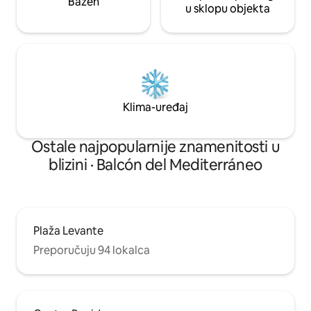
Bazen
u sklopu objekta
Klima-uređaj
Ostale najpopularnije znamenitosti u
blizini · Balcón del Mediterráneo
Plaža Levante
Preporučuju 94 lokalca