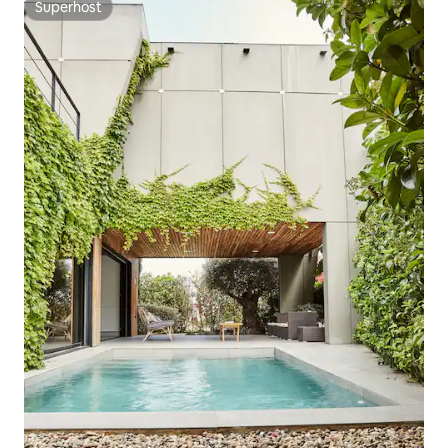
Superhost
Superhost