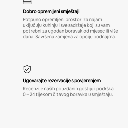
Dobro opremljeni smještaji
Potpuno opremljeni prostori za najam
uključuju kuhinju i sve sadržaje koji su vam
potrebni za ugodan boravak od mjesec ili više
dana. Savršena zamjena za opciju podnajma.
Ugovarajte rezervacije s povjerenjem
Recenzije naših pouzdanih gostiju i podrška
0 – 24 tijekom čitavog boravka u smještaju.