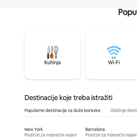
Popul
Kuhinja
Wi-Fi
Destinacije koje treba istražiti
Popularne destinacije za duže boravke
Obližnje dest
New York
Barcelona
Prostori za mjesečni najam
Prostori za mjesečni naja