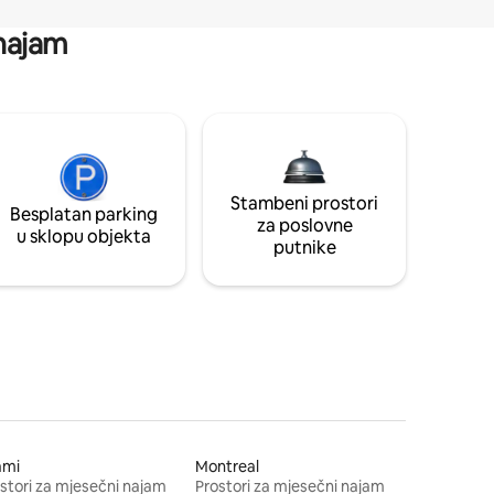
 najam
Stambeni prostori
Besplatan parking
za poslovne
u sklopu objekta
putnike
ami
Montreal
stori za mjesečni najam
Prostori za mjesečni najam