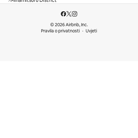
Minamitsuru District
© 2026 Airbnb, Inc.
Pravila o privatnosti
Uvjeti