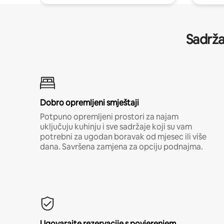
Sadrža
Dobro opremljeni smještaji
Potpuno opremljeni prostori za najam
uključuju kuhinju i sve sadržaje koji su vam
potrebni za ugodan boravak od mjesec ili više
dana. Savršena zamjena za opciju podnajma.
Ugovarajte rezervacije s povjerenjem