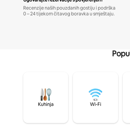
Recenzije naših pouzdanih gostiju i podrška
0 – 24 tijekom čitavog boravka u smještaju.
Popul
Kuhinja
Wi-Fi