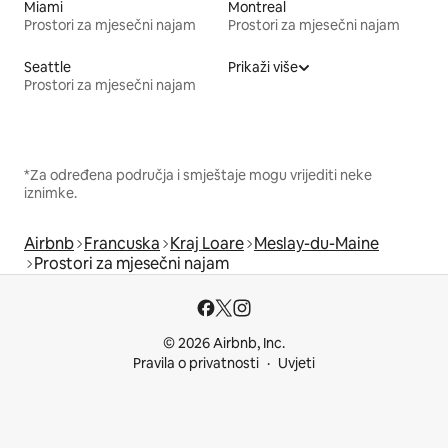
Miami
Montreal
Prostori za mjesečni najam
Prostori za mjesečni najam
Seattle
Prikaži više
Prostori za mjesečni najam
*Za određena područja i smještaje mogu vrijediti neke
iznimke.
Airbnb
Francuska
Kraj Loare
Meslay-du-Maine
Prostori za mjesečni najam
© 2026 Airbnb, Inc.
Pravila o privatnosti
Uvjeti