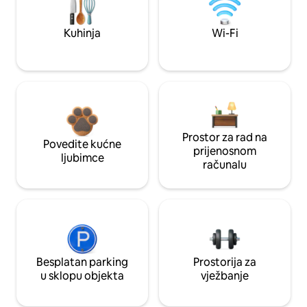
Kuhinja
Wi-Fi
Prostor za rad na
Povedite kućne
prijenosnom
ljubimce
računalu
Besplatan parking
Prostorija za
u sklopu objekta
vježbanje