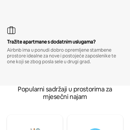
Tražite apartmane s dodatnim uslugama?
Airbnb ima u ponudi dobro opremljene stambene
prostore idealne za nove i postojeće zaposlenike te
one koji se zbog posla sele u drugi grad.
Popularni sadržaji u prostorima za
mjesečni najam