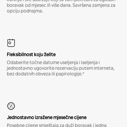
boravak od mjesec ili više dana. Savršena zamjena za
opciju podnajma.
Fleksibilnost koju želite
Odaberite točne datume useljenja i iseljenja i
jednostavno ugovorite rezervaciju putem interneta,
bez dodatnih obveza ili papirologije.*
Jednostavno izražene mjesečne cijene
Posebne cijene smještaja za duži boravak i jedna