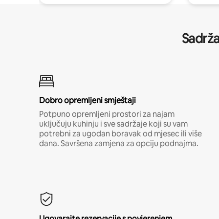
Sadrža
Dobro opremljeni smještaji
Potpuno opremljeni prostori za najam
uključuju kuhinju i sve sadržaje koji su vam
potrebni za ugodan boravak od mjesec ili više
dana. Savršena zamjena za opciju podnajma.
Ugovarajte rezervacije s povjerenjem