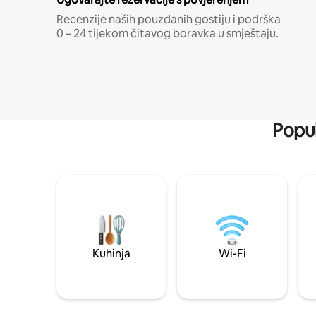
Recenzije naših pouzdanih gostiju i podrška
0 – 24 tijekom čitavog boravka u smještaju.
Popul
Kuhinja
Wi-Fi