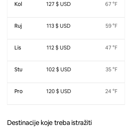
Kol
127 $ USD
67 °F
Ruj
113 $ USD
59 °F
Lis
112 $ USD
47 °F
Stu
102 $ USD
35 °F
Pro
120 $ USD
24 °F
Destinacije koje treba istražiti