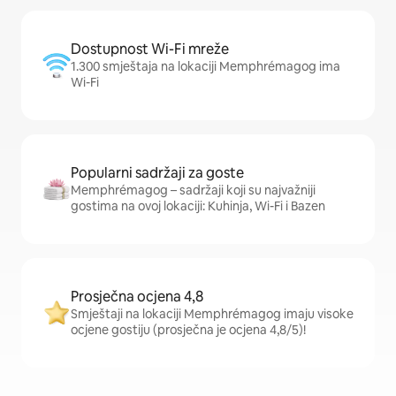
Dostupnost Wi-Fi mreže
1.300 smještaja na lokaciji Memphrémagog ima
Wi-Fi
Popularni sadržaji za goste
Memphrémagog – sadržaji koji su najvažniji
gostima na ovoj lokaciji: Kuhinja, Wi-Fi i Bazen
Prosječna ocjena 4,8
Smještaji na lokaciji Memphrémagog imaju visoke
ocjene gostiju (prosječna je ocjena 4,8/5)!