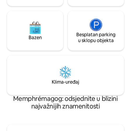
Besplatan parking
Bazen
u sklopu objekta
Klima-uređaj
Memphrémagog: odsjednite u blizini
najvažnijih znamenitosti