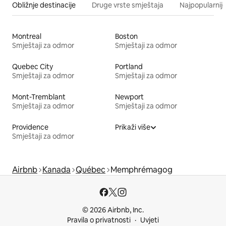
Obližnje destinacije
Druge vrste smještaja
Najpopularnije
Montreal
Boston
Smještaji za odmor
Smještaji za odmor
Quebec City
Portland
Smještaji za odmor
Smještaji za odmor
Mont-Tremblant
Newport
Smještaji za odmor
Smještaji za odmor
Providence
Prikaži više
Smještaji za odmor
Airbnb
Kanada
Québec
Memphrémagog
© 2026 Airbnb, Inc.
Pravila o privatnosti
Uvjeti