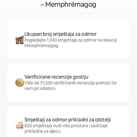
– Memphrémagog
Ukupan broj smještaja za odmor
Pogledajte 1.340 smještaja za odmor na lokaciji
Memphrémagog
Verificirane recenzije gostiju
Više od 71.200 verificiranih recenzija pomoći će
vam pri odabiru
Smještaji za odmor prikladni za obitelji
820 smještaja nudi više prostora i sadržaje
prikladne za djecu