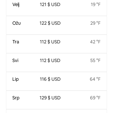
Velj
121 $ USD
19 °F
Ožu
122 $ USD
29 °F
Tra
112 $ USD
42 °F
Svi
112 $ USD
55 °F
Lip
116 $ USD
64 °F
Srp
129 $ USD
69 °F