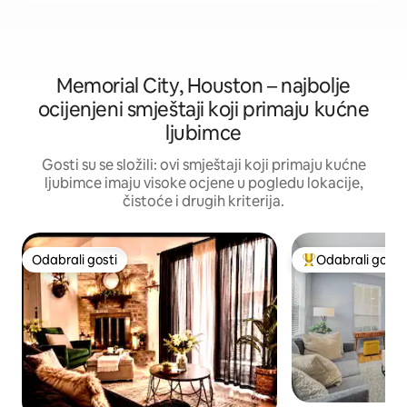
Memorial City, Houston – najbolje
ocijenjeni smještaji koji primaju kućne
ljubimce
Gosti su se složili: ovi smještaji koji primaju kućne
ljubimce imaju visoke ocjene u pogledu lokacije,
čistoće i drugih kriterija.
Odabrali gosti
Odabrali gosti
Odabrali gosti
Među najviše ran