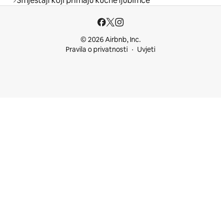
Smještaji koji primaju kućne ljubimce
© 2026 Airbnb, Inc.
Pravila o privatnosti
Uvjeti