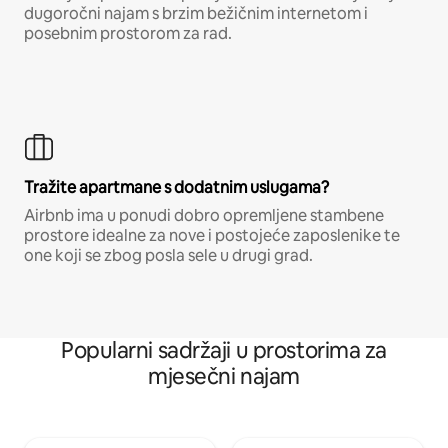
dugoročni najam s brzim bežičnim internetom i
posebnim prostorom za rad.
Tražite apartmane s dodatnim uslugama?
Airbnb ima u ponudi dobro opremljene stambene
prostore idealne za nove i postojeće zaposlenike te
one koji se zbog posla sele u drugi grad.
Popularni sadržaji u prostorima za
mjesečni najam