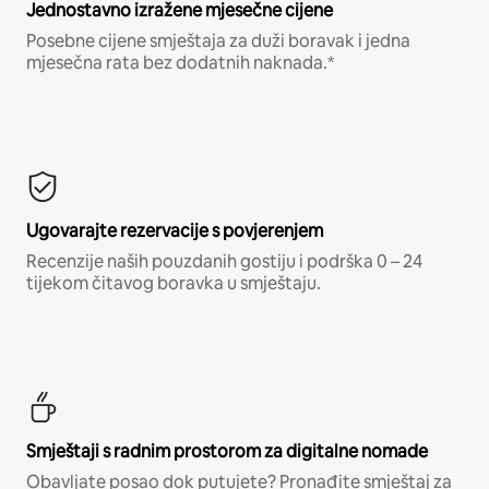
Jednostavno izražene mjesečne cijene
Posebne cijene smještaja za duži boravak i jedna
mjesečna rata bez dodatnih naknada.*
Ugovarajte rezervacije s povjerenjem
Recenzije naših pouzdanih gostiju i podrška 0 – 24
tijekom čitavog boravka u smještaju.
Smještaji s radnim prostorom za digitalne nomade
Obavljate posao dok putujete? Pronađite smještaj za