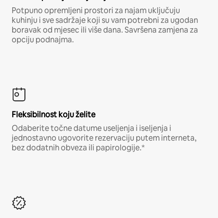
Potpuno opremljeni prostori za najam uključuju
kuhinju i sve sadržaje koji su vam potrebni za ugodan
boravak od mjesec ili više dana. Savršena zamjena za
opciju podnajma.
Fleksibilnost koju želite
Odaberite točne datume useljenja i iseljenja i
jednostavno ugovorite rezervaciju putem interneta,
bez dodatnih obveza ili papirologije.*