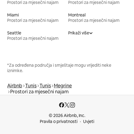
Prostori za mjesečni najam
Prostori za mjesečni najam
Miami
Montreal
Prostori za mjesečni najam
Prostori za mjesečni najam
Seattle
Prikaži više
Prostori za mjesečni najam
*Za određena područja i smještaje mogu vrijediti neke
iznimke.
Airbnb
Tunis
Tunis
Megrine
Prostori za mjesečni najam
© 2026 Airbnb, Inc.
Pravila o privatnosti
Uvjeti