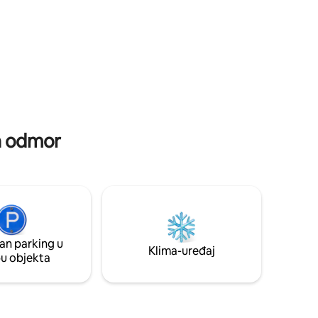
za odmor
an parking u
Klima-uređaj
pu objekta