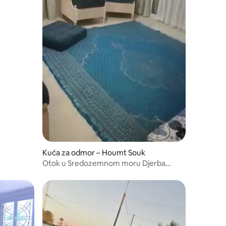
Kuća za odmor – Houmt Souk
Otok u Sredozemnom moru Djerba
Marina 15 M