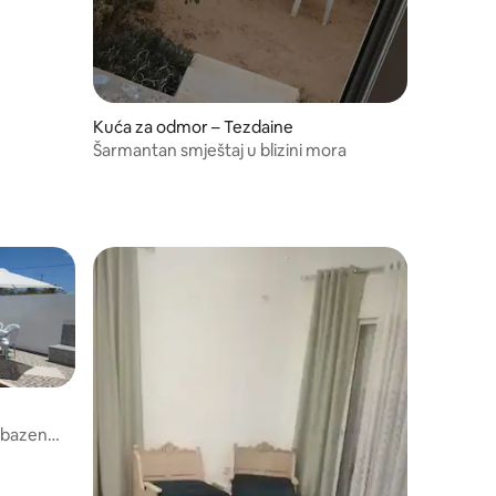
Kuća za odmor – Tezdaine
Šarmantan smještaj u blizini mora
i bazen