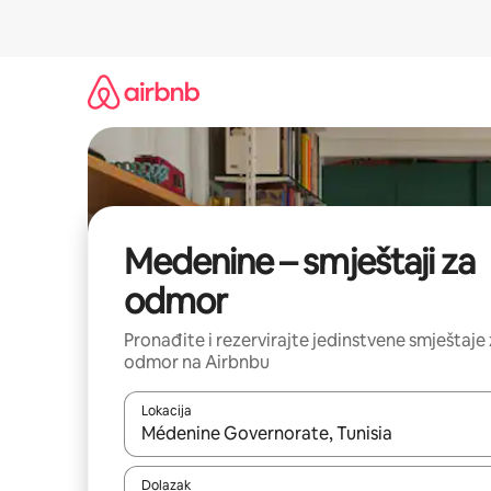
Prijeđi
na
sadržaj
Medenine – smještaji za
odmor
Pronađite i rezervirajte jedinstvene smještaje
odmor na Airbnbu
Lokacija
Kada budu dostupni rezultati, moći ćete ih pregle
Dolazak