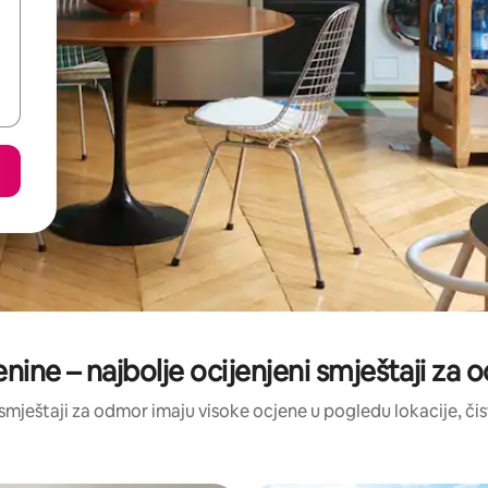
ine – najbolje ocijenjeni smještaji za
vi smještaji za odmor imaju visoke ocjene u pogledu lokacije, čist