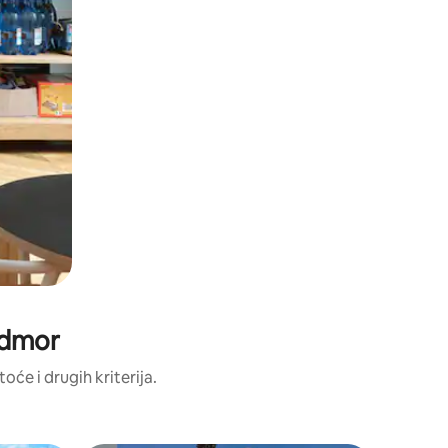
 odmor
oće i drugih kriterija.