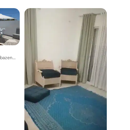
i bazen