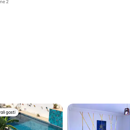
ine 2
li gosti
više rangiranima s oznakom „Odabrali gosti”