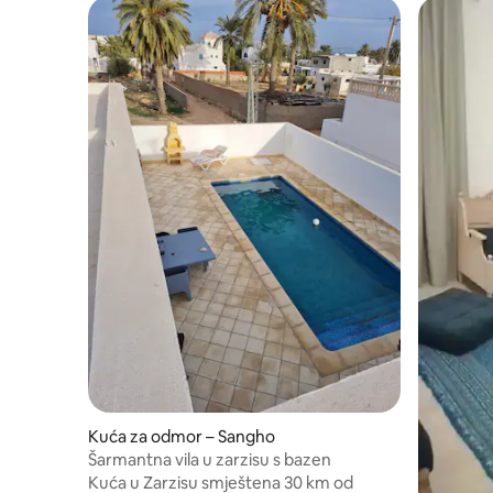
Kuća za odmor – Sangho
Šarmantna vila u zarzisu s bazen
Kuća u Zarzisu smještena 30 km od