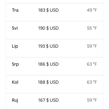
Tra
183 $ USD
49 °F
Svi
190 $ USD
55 °F
Lip
193 $ USD
59 °F
Srp
186 $ USD
63 °F
Kol
188 $ USD
63 °F
Ruj
167 $ USD
59 °F