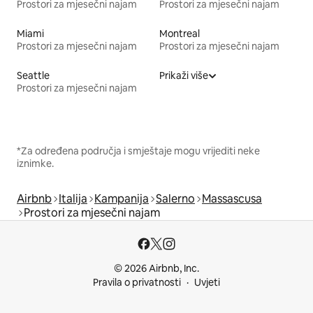
Prostori za mjesečni najam
Prostori za mjesečni najam
Miami
Montreal
Prostori za mjesečni najam
Prostori za mjesečni najam
Seattle
Prikaži više
Prostori za mjesečni najam
*Za određena područja i smještaje mogu vrijediti neke
iznimke.
Airbnb
Italija
Kampanija
Salerno
Massascusa
Prostori za mjesečni najam
© 2026 Airbnb, Inc.
Pravila o privatnosti
Uvjeti