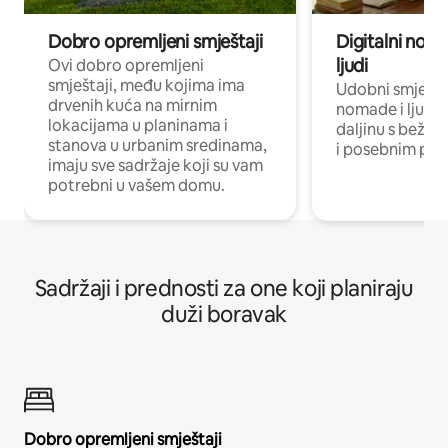
Dobro opremljeni smještaji
Digitalni noma
ljudi
Ovi dobro opremljeni
smještaji, među kojima ima
Udobni smještaj
drvenih kuća na mirnim
nomade i ljude 
lokacijama u planinama i
daljinu s bežič
stanova u urbanim sredinama,
i posebnim pro
imaju sve sadržaje koji su vam
potrebni u vašem domu.
Sadržaji i prednosti za one koji planiraju
duži boravak
Dobro opremljeni smještaji