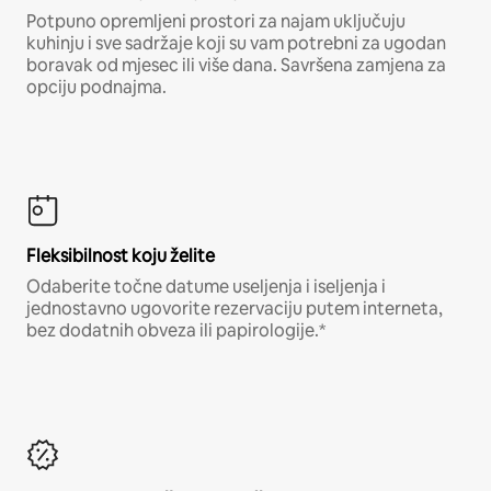
Potpuno opremljeni prostori za najam uključuju
kuhinju i sve sadržaje koji su vam potrebni za ugodan
boravak od mjesec ili više dana. Savršena zamjena za
opciju podnajma.
Fleksibilnost koju želite
Odaberite točne datume useljenja i iseljenja i
jednostavno ugovorite rezervaciju putem interneta,
bez dodatnih obveza ili papirologije.*