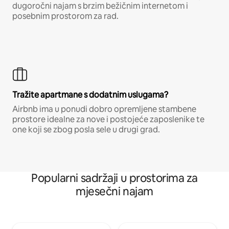
dugoročni najam s brzim bežičnim internetom i
posebnim prostorom za rad.
Tražite apartmane s dodatnim uslugama?
Airbnb ima u ponudi dobro opremljene stambene
prostore idealne za nove i postojeće zaposlenike te
one koji se zbog posla sele u drugi grad.
Popularni sadržaji u prostorima za
mjesečni najam