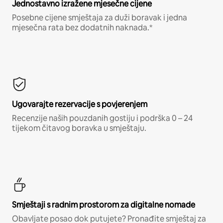
Jednostavno izražene mjesečne cijene
Posebne cijene smještaja za duži boravak i jedna
mjesečna rata bez dodatnih naknada.*
Ugovarajte rezervacije s povjerenjem
Recenzije naših pouzdanih gostiju i podrška 0 – 24
tijekom čitavog boravka u smještaju.
Smještaji s radnim prostorom za digitalne nomade
Obavljate posao dok putujete? Pronađite smještaj za