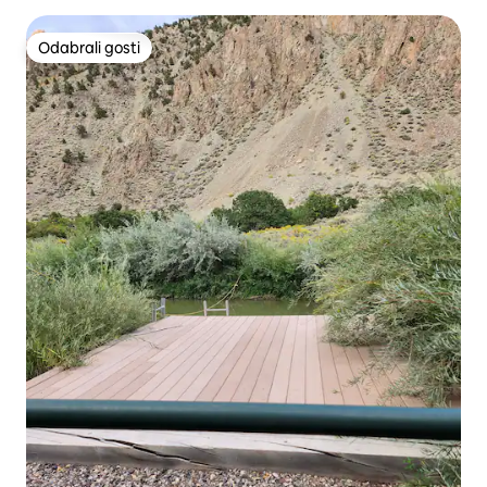
Odabrali gosti
Odabrali gosti