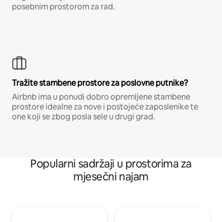
posebnim prostorom za rad.
Tražite stambene prostore za poslovne putnike?
Airbnb ima u ponudi dobro opremljene stambene
prostore idealne za nove i postojeće zaposlenike te
one koji se zbog posla sele u drugi grad.
Popularni sadržaji u prostorima za
mjesečni najam