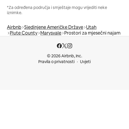
*Za određena područja i smještaje mogu vrijediti neke
iznimke.
Airbnb
Sjedinjene Američke Države
Utah
Piute County
Marysvale
Prostori za mjesečni najam
© 2026 Airbnb, Inc.
Pravila o privatnosti
Uvjeti