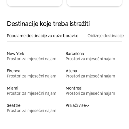
Destinacije koje treba istražiti
Popularne destinacije za duže boravke
Obližnje destinacije
New York
Barcelona
Prostori za mjesečni najam
Prostori za mjesečni najam
Firenca
Atena
Prostori za mjesečni najam
Prostori za mjesečni najam
Miami
Montreal
Prostori za mjesečni najam
Prostori za mjesečni najam
Seattle
Prikaži više
Prostori za mjesečni najam