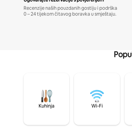
Recenzije naših pouzdanih gostiju i podrška
0 – 24 tijekom čitavog boravka u smještaju.
Popul
Kuhinja
Wi-Fi