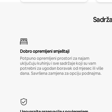
Sadrža
Dobro opremljeni smještaji
Potpuno opremljeni prostori za najam
uključuju kuhinju i sve sadržaje koji su vam
potrebni za ugodan boravak od mjesec ili više
dana. Savršena zamjena za opciju podnajma.
Ugovarajte rezervacije s povjerenjem