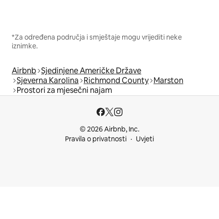
*Za određena područja i smještaje mogu vrijediti neke
iznimke.
Airbnb
Sjedinjene Američke Države
Sjeverna Karolina
Richmond County
Marston
Prostori za mjesečni najam
© 2026 Airbnb, Inc.
Pravila o privatnosti
Uvjeti