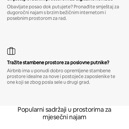
Obavljate posao dok putujete? Pronađite smještaj za
dugoročni najam s brzim bežičnim internetom i
posebnim prostorom za rad.
Tražite stambene prostore za poslovne putnike?
Airbnb ima u ponudi dobro opremljene stambene
prostore idealne za nove i postojeće zaposlenike te
one koji se zbog posla sele u drugi grad.
Popularni sadržaji u prostorima za
mjesečni najam