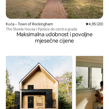
Kuća – Town of Rockingham
Prosječna ocje
4,95 (20)
The Steele House | Pješice do centra grada
Maksimalna udobnost i povoljne
mjesečne cijene