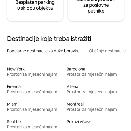
Besplatan parking
za poslovne
u sklopu objekta
putnike
Destinacije koje treba istražiti
Popularne destinacije za duže boravke
Obližnje destinacije
New York
Barcelona
Prostori za mjesečni najam
Prostori za mjesečni najam
Firenca
Atena
Prostori za mjesečni najam
Prostori za mjesečni najam
Miami
Montreal
Prostori za mjesečni najam
Prostori za mjesečni najam
Seattle
Prikaži više
Prostori za mjesečni najam