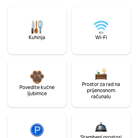
Kuhinja
Wi-Fi
Prostor za rad na
Povedite kućne
prijenosnom
ljubimce
računalu
Stambeni prostori