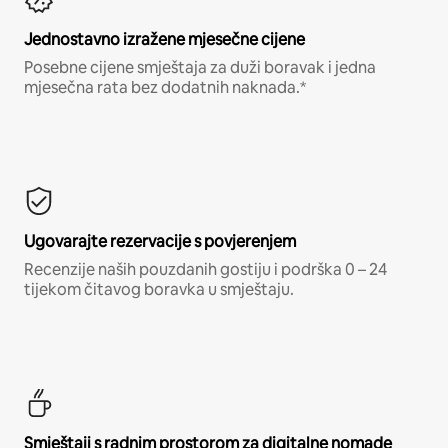
Jednostavno izražene mjesečne cijene
Posebne cijene smještaja za duži boravak i jedna
mjesečna rata bez dodatnih naknada.*
Ugovarajte rezervacije s povjerenjem
Recenzije naših pouzdanih gostiju i podrška 0 – 24
tijekom čitavog boravka u smještaju.
Smještaji s radnim prostorom za digitalne nomade